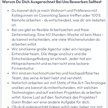
Warum Du Dich Ausgerechnet Bei Uns Bewerben Solltest
Du kannst dich je nach Wohnort und Präferenz mit
Kolleg:innen im Coworking Space treffen oder 100%
Remote arbeiten - du entscheidest, was dir am liebsten
ist.
Bei uns gibt es flexible Arbeitszeiten und freie
Zeiteinteilung. Eine 40 Stunden-Woche ist kein Muss -
du kannst entscheiden, wie viele Wochenstunden du
arbeiten willst.
Wir sind keine große Agentur oder ein riesiges
Entwicklerteam. Die Wege sind kurz und die
Entscheidungsfindung ist schnell. Jeder hat ein
Mitspracherecht und es herrscht eine lockere
Firmenkultur.
Wir sind ein hochmotiviertes und hochqualifiziertes
Team, das seine Arbeit liebt und versteht.
Natürlich arbeiten wir mit State of the Art-Technologie
und bei uns kannst du mitentscheiden, mit welchen
Technologien und auf welchen Projekten du arbeiten
willst. Keine Lust auf den Techstack des Projektes?
Dann finden wir eine andere Aufgabe für dich.
Ob du Kundenkontakt haben willst oder lieber nur mit