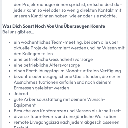
den Projektmanager:innen sprichst, entscheidest du -
jede:r kann so viel oder so wenig direkten Kontakt mit
unseren Kund:innen haben, wie er oder sie möchte.
Was Dich Sonst Noch Von Uns Überzeugen Könnte
Bei uns gibt es…
ein wöchentliches Team-meeting, bei dem alle über
aktuelle Projekte informiert werden und ihr Wissen mit
den Kollegen teilen
eine betriebliche Gesundheitsvorsorge
eine betriebliche Altersvorsorge
einen Fortbildungstag im Monat zur freien Verfügung
bezahlte oder ausgeglichene Überstunden, die nur in
Ausnahmesituationen anfallen und nach deinem
Ermessen geleistet werden
Jobrad
gute Arbeitsausstattung mit deinem Wunsch-
Equipment
Besuche von Konferenzen und Messen als Arbeitszeit
diverse Team-Events und eine jährliche Workation
remote Livegangpizza nach jedem abgeschlossenen
Projekt