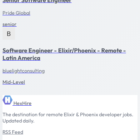
Pride Global
senior
Software Engineer - Elixir/Phoenix - Remote -
Latin America
bluelightconsulting
Mid-Level
HexHire
The destination for remote Elixir & Phoenix developer jobs.
Updated daily.
RSS Feed