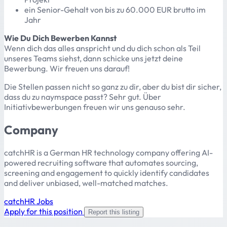
ein Senior-Gehalt von bis zu 60.000 EUR brutto im
Jahr
Wie Du Dich Bewerben Kannst
Wenn dich das alles anspricht und du dich schon als Teil
unseres Teams siehst, dann schicke uns jetzt deine
Bewerbung. Wir freuen uns darauf!
Die Stellen passen nicht so ganz zu dir, aber du bist dir sicher,
dass du zu naymspace passt? Sehr gut. Über
Initiativbewerbungen freuen wir uns genauso sehr.
Company
catchHR is a German HR technology company offering AI-
powered recruiting software that automates sourcing,
screening and engagement to quickly identify candidates
and deliver unbiased, well-matched matches.
catchHR Jobs
Apply for this position
Report this listing