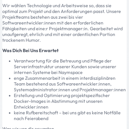
Wir wählen Technologie und Arbeitsweise so, dass sie
optimal zum Projekt und den Anforderungen passt. Unsere
Projektteams bestehen aus zwei bis vier
Softwareentwickler:innen mit den erforderlichen
Fähigkeiten und eine:r Projektmanager:in. Gearbeitet wird
unaufgeregt, ehrlich und mit einer ordentlichen Portion
trockenem Humor.
Was Dich Bei Uns Erwartet
Verantwortung für die Betreuung und Pflege der
Serverinfrastruktur unserer Kunden sowie unserer
internen Systeme bei Naymspace
enge Zusammenarbeit in einem interdisziplinären
Team bestehend aus Softwareentwickler:innen,
Systemadministrator:innen und Projektmanager:innen
Erstellung und Optimierung projektspezifischer
Docker-Images in Abstimmung mit unseren
Entwickler:innen
keine Rufbereitschaft – bei uns gibt es keine Notfälle
nach Feierabend
Was wir von dir erwarten