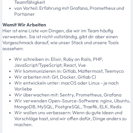
Teamfähigkeit
von Vorteil: Erfahrung mit Grafana, Prometheus und
Portainer
Womit Wir Arbeiten
Hier ist eine Liste von Dingen, die wir im Team häufig
verwenden. Sie ist nicht vollständig, gibt dir aber einen
Vorgeschmack darauf, wie unser Stack und unsere Tools
aussehen:
Wir schreiben in: Elixir, Ruby on Rails, PHP,
JavaScript/TypeScript, React, Vue
Wir kommunizieren in: Gitlab, Mattermost, Teemyco
Wir arbeiten mit: Git, Docker, Gitlab CI
Wir entwickeln unter: macOS oder Linux - je nach
Vorliebe
Wir überwachen mit: Sentry, Prometheus, Grafana
Wir verwenden Open-Source-Software: nginx, Ubuntu,
MongoDB, MySQL, PostgreSQL, Traefik, ELK, Redis
Wir wollen uns verbessern: Wenn du gute Ideen und
Vorschläge hast, sind wir offen dafür, Dinge anders zu
machen.