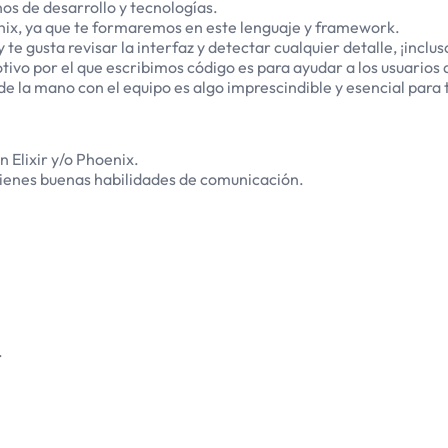
s de desarrollo y tecnologías.
nix, ya que te formaremos en este lenguaje y framework.
 te gusta revisar la interfaz y detectar cualquier detalle, ¡inclus
ivo por el que escribimos código es para ayudar a los usuarios d
 la mano con el equipo es algo imprescindible y esencial para t
 Elixir y/o Phoenix.
tienes buenas habilidades de comunicación.
.