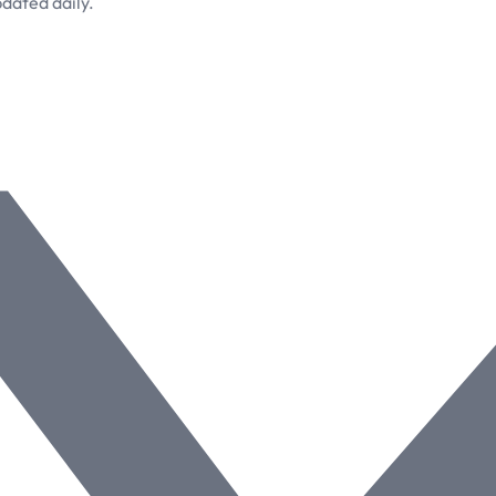
dated daily.