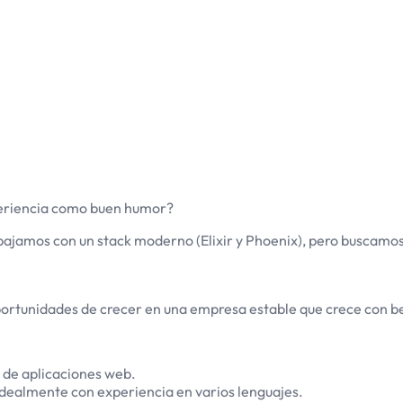
periencia como buen humor?
bajamos con un stack moderno (Elixir y Phoenix), pero buscamos
 oportunidades de crecer en una empresa estable que crece con be
 de aplicaciones web.
dealmente con experiencia en varios lenguajes.