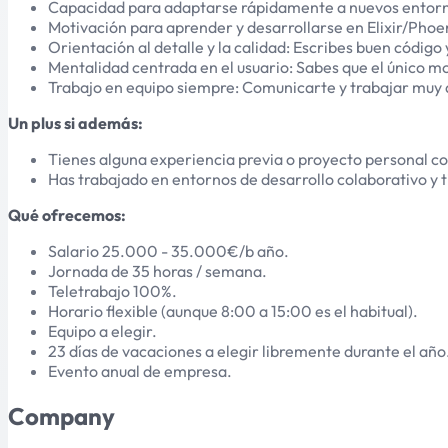
Capacidad para adaptarse rápidamente a nuevos entorno
Motivación para aprender y desarrollarse en Elixir/Phoe
Orientación al detalle y la calidad: Escribes buen código y
Mentalidad centrada en el usuario: Sabes que el único mot
Trabajo en equipo siempre: Comunicarte y trabajar muy de
Un plus si además:
Tienes alguna experiencia previa o proyecto personal con
Has trabajado en entornos de desarrollo colaborativo y 
Qué ofrecemos:
Salario 25.000 - 35.000€/b año.
Jornada de 35 horas / semana.
Teletrabajo 100%.
Horario flexible (aunque 8:00 a 15:00 es el habitual).
Equipo a elegir.
23 días de vacaciones a elegir libremente durante el año
Evento anual de empresa.
Company