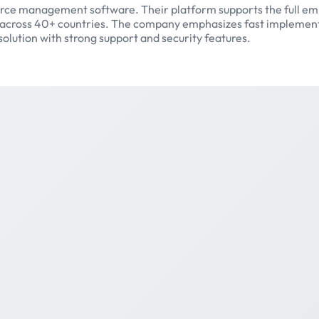
force management software. Their platform supports the full em
ts across 40+ countries. The company emphasizes fast implement
olution with strong support and security features.