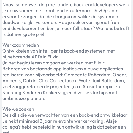
Naast samenwerking met andere back-end developers werk
je nauw samen met front-end en uiteraard DevOps, om
ervoor te zorgen dat de door jou ontwikkelde systemen
daadwerkelijk live komen. Heb je ook ervaring met front-
end development en ben je meer full-stack? Wat ons betreft
is dat een grote pré!
Werkzaamheden
Ontwikkelen van intelligente back-end systemen met
bijbehorende API's in Elixir
(In het begin) leren omgaan en werken met Elixir
Beheren van bestaande applicaties en nieuwe applicaties
realiseren voor bijvoorbeeld: Gemeente Rotterdam, Openr,
Aalberts, Daikin, Cito, Correctbook, Watertaxi Rotterdam,
veel zorggerelateerde projecten (o.a. Afasietherapie en
Stichting Kinderen Kankervrij) en diverse startups met
ambitieuze plannen.
Wie we zoeken
De skills die we verwachten van een back-end ontwikkelaar
Je hebt minimaal 3 jaar relevante werkervaring. Als je
collega’s hebt begeleid in hun ontwikkeling is dat zeker een
pré.