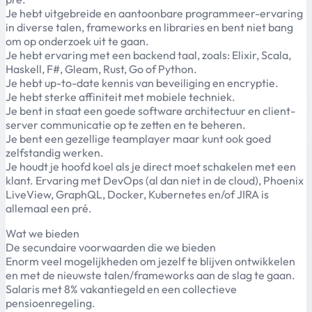
Je hebt uitgebreide en aantoonbare programmeer-ervaring
in diverse talen, frameworks en libraries en bent niet bang
om op onderzoek uit te gaan.
Je hebt ervaring met een backend taal, zoals: Elixir, Scala,
Haskell, F#, Gleam, Rust, Go of Python.
Je hebt up-to-date kennis van beveiliging en encryptie.
Je hebt sterke affiniteit met mobiele techniek.
Je bent in staat een goede software architectuur en client-
server communicatie op te zetten en te beheren.
Je bent een gezellige teamplayer maar kunt ook goed
zelfstandig werken.
Je houdt je hoofd koel als je direct moet schakelen met een
klant. Ervaring met DevOps (al dan niet in de cloud), Phoenix
LiveView, GraphQL, Docker, Kubernetes en/of JIRA is
allemaal een pré.
Wat we bieden
De secundaire voorwaarden die we bieden
Enorm veel mogelijkheden om jezelf te blijven ontwikkelen
en met de nieuwste talen/frameworks aan de slag te gaan.
Salaris met 8% vakantiegeld en een collectieve
pensioenregeling.