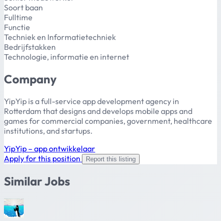
Soort baan
Fulltime
Functie
Techniek en Informatietechniek
Bedrijfstakken
Technologie, informatie en internet
Company
YipYip is a full-service app development agency in
Rotterdam that designs and develops mobile apps and
games for commercial companies, government, healthcare
institutions, and startups.
YipYip – app ontwikkelaar
Apply for this position
Report this listing
Similar Jobs