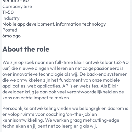
Remote - EU
Company Size
11-50
Industry
Mobile app development, information technology
Posted
6mo ago
About the role
We zijn op zoek naar een full-time Elixir ontwikkelaar (32-40
uur) die nieuwe dingen wil leren en net zo gepassioneerd is
over innovatieve technologie als wij. De back-end systemen
die we ontwikkelen zijn het fundament van onze mobiele
applicaties, web applicaties, API's en websites. Als Elixir
developer krijg je dan ook veel verantwoordelijkheid en de
kans om echte impact te maken.
Persoonlijke ontwikkeling vinden we belangrijk en daarom is
er volop ruimte voor coaching ‘on-the-job’ en
kennisontwikkeling. We werken graag met cutting-edge
technieken en jij bent net zo leergierig als wij.