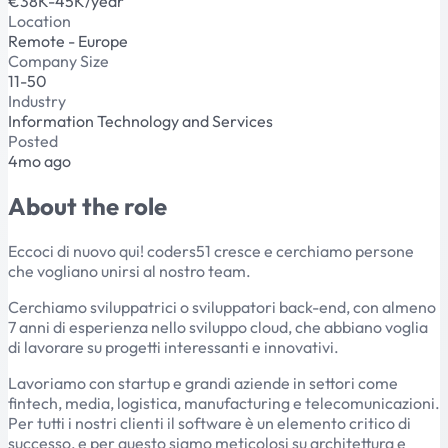
€38K-45K/year
Location
Remote - Europe
Company Size
11-50
Industry
Information Technology and Services
Posted
4mo ago
About the role
Eccoci di nuovo qui! coders51 cresce e cerchiamo persone
che vogliano unirsi al nostro team.
Cerchiamo sviluppatrici o sviluppatori back-end, con almeno
7 anni di esperienza nello sviluppo cloud, che abbiano voglia
di lavorare su progetti interessanti e innovativi.
Lavoriamo con startup e grandi aziende in settori come
fintech, media, logistica, manufacturing e telecomunicazioni.
Per tutti i nostri clienti il software è un elemento critico di
successo, e per questo siamo meticolosi su architettura e