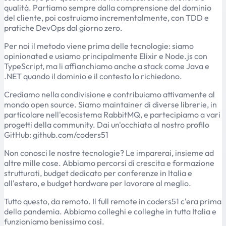
qualità. Partiamo sempre dalla comprensione del dominio
del cliente, poi costruiamo incrementalmente, con TDD e
pratiche DevOps dal giorno zero.
Per noi il metodo viene prima delle tecnologie: siamo
opinionated e usiamo principalmente Elixir e Node.js con
TypeScript, ma li affianchiamo anche a stack come Java e
.NET quando il dominio e il contesto lo richiedono.
Crediamo nella condivisione e contribuiamo attivamente al
mondo open source. Siamo maintainer di diverse librerie, in
particolare nell'ecosistema RabbitMQ, e partecipiamo a vari
progetti della community. Dai un'occhiata al nostro profilo
GitHub: github.com/coders51
Non conosci le nostre tecnologie? Le imparerai, insieme ad
altre mille cose. Abbiamo percorsi di crescita e formazione
strutturati, budget dedicato per conferenze in Italia e
all'estero, e budget hardware per lavorare al meglio.
Tutto questo, da remoto. Il full remote in coders51 c'era prima
della pandemia. Abbiamo colleghi e colleghe in tutta Italia e
funzioniamo benissimo così.