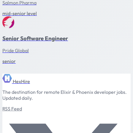
Salmon Pharma
mid-senior level
Senior Software Engineer
Pride Global
senior
HexHire
The destination for remote Elixir & Phoenix developer jobs.
Updated daily.
RSS Feed