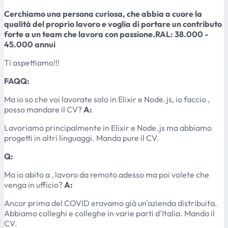
Cerchiamo una persona curiosa, che abbia a cuore la
qualità del proprio lavoro e voglia di portare un contributo
forte a un team che lavora con passione.RAL: 38.000 -
45.000 annui
Ti aspettiamo!!!
FAQQ:
Ma io so che voi lavorate solo in Elixir e Node.js, io faccio ,
posso mandare il CV?
A:
Lavoriamo principalmente in Elixir e Node.js ma abbiamo
progetti in altri linguaggi. Manda pure il CV.
Q:
Ma io abito a , lavoro da remoto adesso ma poi volete che
venga in ufficio?
A:
Ancor prima del COVID eravamo già un'azienda distribuita.
Abbiamo colleghi e colleghe in varie parti d'Italia. Manda il
CV.