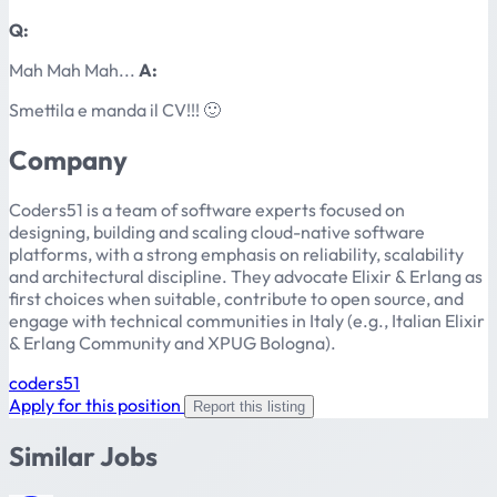
Q:
Mah Mah Mah...
A:
Smettila e manda il CV!!! 🙂
Company
Coders51 is a team of software experts focused on
designing, building and scaling cloud-native software
platforms, with a strong emphasis on reliability, scalability
and architectural discipline. They advocate Elixir & Erlang as
first choices when suitable, contribute to open source, and
engage with technical communities in Italy (e.g., Italian Elixir
& Erlang Community and XPUG Bologna).
coders51
Apply for this position
Report this listing
Similar Jobs