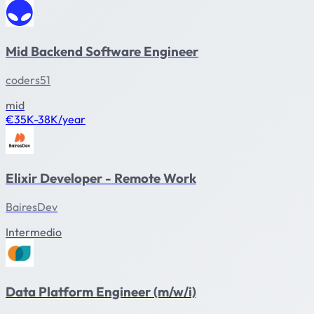
Mid Backend Software Engineer
coders51
mid
€35K-38K/year
Elixir Developer - Remote Work
BairesDev
Intermedio
Data Platform Engineer (m/w/i)