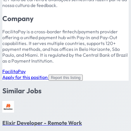
nossa cultura de feedback.
Company
FacilitaPay is a cross-border fintech/payments provider
offering a unified payment hub with Pay-In and Pay-Out
capabilities. It serves multiple countries, supports 120+
payment methods, and has offices in Belo Horizonte, São
Paulo, and Miami. It is regulated by the Central Bank of Brazil
as a Payment Institution.
FacilitaPay
Apply for this position
Report this listing
Similar Jobs
Elixir Developer - Remote Work