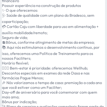
financeiro
Possuir experiência na construção de produtos
✨ O que oferecemos:
🩺 Saúde de qualidade com um plano do Bradesco, sem
coparticipação;
💳 Cartão Caju com liberdade para uso em alimentação +
auxílio mobilidade/remoto;
Seguro de vida;
💲Bônus, conforme atingimento de metas da empresa;
📚 Aqui nós estimulamos o desenvolvimento contínuo, por
isso, oferecemos uma Política de Treinamento para os
nossos Faciliters;
Horário flexível;
🏋🏿‍♀️ Bem-estar é prioridade: oferecemos Wellhub;
Descontos especiais em exames da rede Dasa e nas
farmácias Pague Menos;
🎉 Nós valorizamos o tempo de casa: premiação a cada ano
que você estiver como um Faciliter;
Day-off de aniversário para você comemorar com quem
mais ama;
Bônus por indicação;
🚀 Plano de carreira e avaliações semestrais fazem parte da