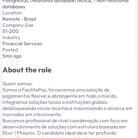
PostgreSQL (relational database)
NoSQL / Non-relational
databases
Location
Remote - Brazil
Company Size
51-200
Industry
Financial Services
Posted
5mo ago
About the role
Quem somos:
Somos a FacilitaPay, fornecemos uma solução de
pagamentos flexível e abrangente em todo o mundo,
integramos soluções locais a instituições globais,
desbloqueando novas receitas e maximizando o alcance em
mercados em crescimento.
Buscamos profissional de nível coordenação com foco em
desenvolvimento de soluções com estrutura baseada em
Elixir | Phoenix. O candidato ideal deve ter profunda